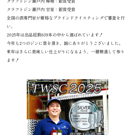
クラフトジン瀬戸内 檸檬：銀賞受賞
クラフトジン瀬戸内 甘夏：銀賞受賞
全国の酒専門家が厳格なブラインドテイスティングで審査を行
い、
2025年は出品総数639本の中から選ばれています！
今年も2つのジンに賞を頂き、誠にありがとうございました。
来年はさらに美味しい仕上がりになるよう、一層精進して参り
ます！