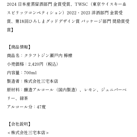
2024 日本産蒸留酒部門 金賞受賞、TWSC（東京ウイスキー＆
スピリッツコンペティション）2022・2023 洋酒部門 金賞受
賞、第18回ひろしまグッドデザイン賞 パッケージ部門 奨励賞受
賞】
【商品情報】
商品名：クラフトジン瀬戸内 檸檬
小売価格：2,420円（税込）
内容量：700ml
製造者：株式会社三宅本店
原材料：醸造アルコール（国内製造）、レモン、ジュニパーベ
リー、緑茶
アルコール分：47度
【会社説明】
＜株式会社三宅本店＞