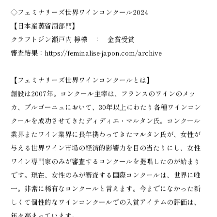
◇フェミナリーズ世界ワインコンクール2024
【日本産蒸留酒部門】
クラフトジン瀬戸内 檸檬 ： 金賞受賞
審査結果：
https://feminalise-japon.com/archive
【フェミナリーズ世界ワインコンクールとは】
創設は2007年。コンクール主宰は、フランスのワインのメッ
カ、ブルゴーニュにおいて、30年以上にわたり各種ワインコン
クールを成功させてきたディディエ・マルタン氏。コンクール
業界またワイン業界に長年携わってきたマルタン氏が、女性が
与える世界ワイン市場の経済的影響力を目の当たりにし、女性
ワイン専門家のみが審査するコンクールを提唱したのが始まり
です。現在、女性のみが審査する国際コンクールは、世界に唯
一。非常に稀有なコンクールと言えます。今までになかった新
しくて個性的なワインコンクールでの入賞アイテムの評価は、