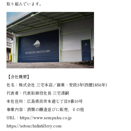
取り組んでいます。
【会社概要】
社名：株式会社 三宅本店／創業：安政3年(西暦1856年)
代表者：代表取締役社長 三宅清嗣
本社住所：広島県呉市本通七丁目9番10号
事業内容：酒類の醸造並びに販売、その他
URL：
https://www.sempuku.co.jp
https://setouchidistillery.com