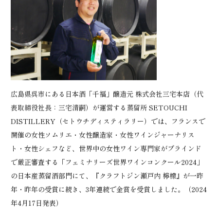
広島県呉市にある日本酒「千福」醸造元 株式会社三宅本店（代
表取締役社長：三宅清嗣）が運営する蒸留所 SETOUCHI
DISTILLERY（セトウチディスティラリー）では、フランスで
開催の女性ソムリエ・女性醸造家・女性ワインジャーナリス
ト・女性シェフなど、世界中の女性ワイン専門家がブラインド
で厳正審査する「フェミナリーズ世界ワインコンクール2024」
の日本産蒸留酒部門にて、『クラフトジン瀬戸内 檸檬』が一昨
年・昨年の受賞に続き、3年連続で金賞を受賞しました。（2024
年4月17日発表）