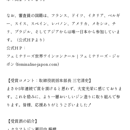
年々高まっています。
なお、審査員の国籍は、フランス、ドイツ、イタリア、ベルギ
ー、スイス、スペイン、レバノン、アメリカ、メキシコ、チ
リ、ブラジル、そしてアジアからは唯一日本から参加していま
す。（公式ＨＰより）
公式ＨＰ：
フェミナリーズ世界ワインコンクール｜フェミナリーズ・ジャ
ポン (feminalise-japon.com)
【受賞コメント：取締役統括本部長 三宅清史】
まさか3年連続で賞を頂けると思わず、大変光栄に感じておりま
す。これを励みに、より一層おいしいジン造りに取り組んで参
ります。皆様、応援ありがとうございました！
【受賞酒の紹介】