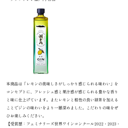
・クラフトジン瀬戸内 檸檬
本商品は「レモンの美味しさがしっかり感じられる味わい」を
コンセプトに、フレッシュ感と果汁感が感じられる豊かな香り
と味に仕上げています。またレモンと相性の良い緑茶を加える
ことでジンの味わいをより一層深めました。こだわりの味をぜ
ひお楽しみください。
【受賞歴：フェミナリーズ世界ワインコンクール2022・2023・