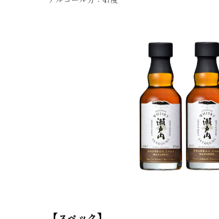
アルコール分：47度