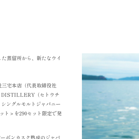
した蒸留所から、新たなウイ
社三宅本店（代表取締役社
DISTILLERY（セトウチ
り＜シングルモルトジャパニー
セット＞を290セット限定で発