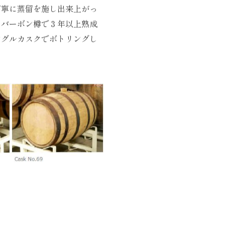
丁寧に蒸留を施し出来上がっ
、バーボン樽で３年以上熟成
ングルカスクでボトリングし