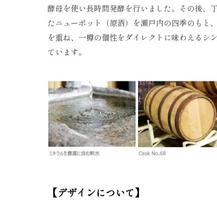
酵母を使い長時間発酵を行いました。その後、
たニューポット（原酒）を瀬戸内の四季のもと
を重ね、一樽の個性をダイレクトに味わえるシ
ています。
【デザインについて】