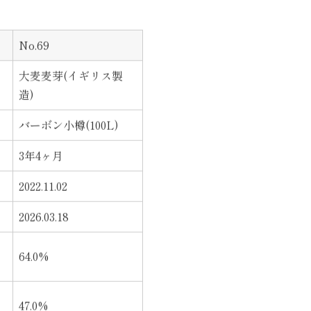
No.69
大麦麦芽(イギリス製
造)
バーボン小樽(100L)
3年4ヶ月
2022.11.02
2026.03.18
64.0%