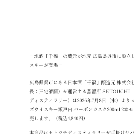
－地酒「千福」の蔵元が地元 広島県呉市に設立
スキーが登場－
広島県呉市にある日本酒「千福」醸造元 株式会
長：三宅清嗣）が運営する蒸留所 SETOUCHI 
ディスティラリー）は2026年7月8日（水）よ
ズウイスキー瀬戸内 バーボンカスク200ml 2本
売します。（税込4,840円）