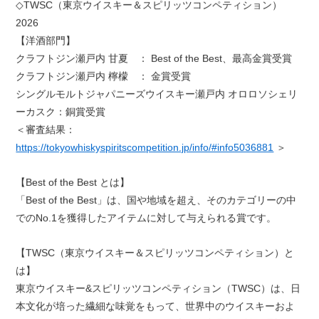
◇TWSC（東京ウイスキー＆スピリッツコンペティション）
2026
【洋酒部門】
クラフトジン瀬戸内 甘夏 ： Best of the Best、最高金賞受賞
クラフトジン瀬戸内 檸檬 ： 金賞受賞
シングルモルトジャパニーズウイスキー瀬戸内 オロロソシェリ
ーカスク：銅賞受賞
＜審査結果：
https://tokyowhiskyspiritscompetition.jp/info/#info5036881
＞
【Best of the Best とは】
「Best of the Best」は、国や地域を超え、そのカテゴリーの中
でのNo.1を獲得したアイテムに対して与えられる賞です。
【TWSC（東京ウイスキー＆スピリッツコンペティション）と
は】
東京ウイスキー&スピリッツコンペティション（TWSC）は、日
本文化が培った繊細な味覚をもって、世界中のウイスキーおよ