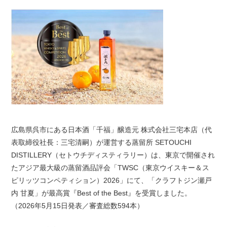
広島県呉市にある日本酒「千福」醸造元 株式会社三宅本店（代
表取締役社長：三宅清嗣）が運営する蒸留所 SETOUCHI
DISTILLERY（セトウチディスティラリー）は、東京で開催され
たアジア最大級の蒸留酒品評会「TWSC（東京ウイスキー＆ス
ピリッツコンペティション）2026」にて、「クラフトジン瀬戸
内 甘夏」が最高賞『Best of the Best』を受賞しました。
（2026年5月15日発表／審査総数594本）