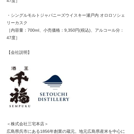
47度］
・シングルモルトジャパニーズウイスキー瀬戸内 オロロソシェ
リーカスク
［内容量：700ml、小売価格：9,350円(税込)、アルコール分：
47度］
【会社説明】
＜株式会社三宅本店＞
広島県呉市にある1856年創業の蔵元。地元広島県産米を中心に