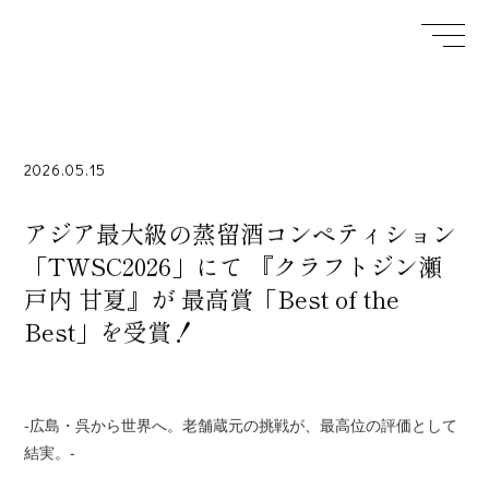
2026.05.15
アジア最大級の蒸留酒コンペティション
「TWSC2026」にて 『クラフトジン瀬
戸内 甘夏』が 最高賞「Best of the
Best」を受賞！
-広島・呉から世界へ。老舗蔵元の挑戦が、最高位の評価として
結実。-