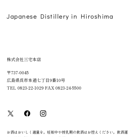
Japanese Distillery in Hiroshima
株式会社三宅本店
〒737-0045
広島県呉市本通七丁目9番10号
TEL 0823-22-1029 FAX 0823-24-5500
お酒はおいしく適量を。妊娠中や授乳期の飲酒はお控えください。飲酒運