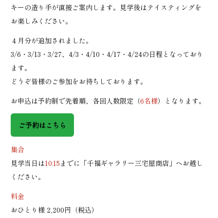
キーの造り手が直接ご案内します。見学後はテイスティングを
お楽しみください。
４月分が追加されました。
3/6・3/13・3/27、4/3・4/10・4/17・4/24の日程となっており
ます。
どうぞ皆様のご参加をお待ちしております。
お申込は予約制で先着順、各回人数限定（
6名様
）となります。
ご予約はこちら
集合
見学当日は
10:15
までに「千福ギャラリー三宅屋商店」へお越し
ください。
料金
おひとり様 2,200円（税込）