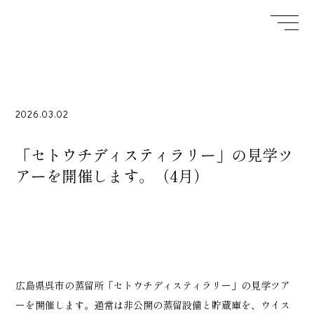
2026.03.02
「セトウチディスティラリー」の見学ツ
アーを開催します。（4月）
広島県呉市の蒸留所「セトウチディスティラリー」の見学ツア
ーを開催します。通常は非公開の蒸留設備と貯蔵庫を、ウイス